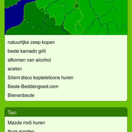
natuurlijke zeep kopen
beste kamado grill
afkomen van alcohol
aceton
Silent disco koptelefoons huren
Beste-Beddengoed.com
Bienenbeute
Taxi
Mazda mx5 huren
thuis sporten