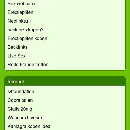
Sex webcams
Erectiepillen
Neolinks.nl
backlinks kopen?
Erectiepillen kopen
Backlinks
Live Sex
Reife Frauen treffen
Internet
s4foundation
Cobra pillen
Cialis 20mg
Webcam Livesex
Kamagra kopen ideal