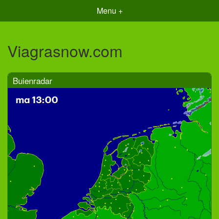
Menu +
Viagrasnow.com
Buienradar