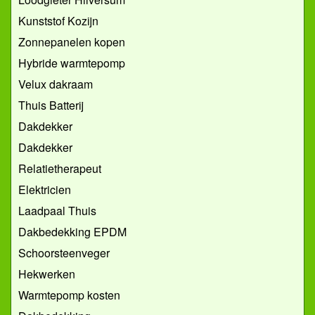
Kunststof Kozijn
Zonnepanelen kopen
Hybride warmtepomp
Velux dakraam
Thuis Batterij
Dakdekker
Dakdekker
Relatietherapeut
Elektricien
Laadpaal Thuis
Dakbedekking EPDM
Schoorsteenveger
Hekwerken
Warmtepomp kosten