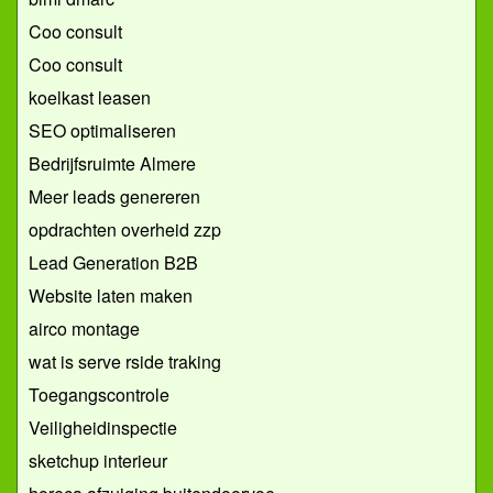
Coo consult
Coo consult
koelkast leasen
SEO optimaliseren
Bedrijfsruimte Almere
Meer leads genereren
opdrachten overheid zzp
Lead Generation B2B
Website laten maken
airco montage
wat is serve rside traking
Toegangscontrole
Veiligheidinspectie
sketchup interieur