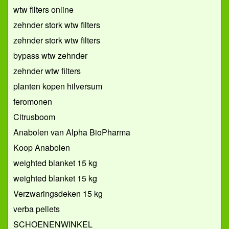
wtw filters online
zehnder stork wtw filters
zehnder stork wtw filters
bypass wtw zehnder
zehnder wtw filters
planten kopen hilversum
feromonen
Citrusboom
Anabolen van Alpha BioPharma
Koop Anabolen
weighted blanket 15 kg
weighted blanket 15 kg
Verzwaringsdeken 15 kg
verba pellets
SCHOENENWINKEL