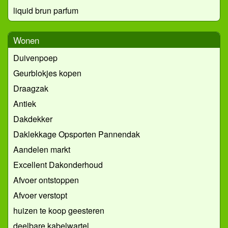
liquid brun parfum
Wonen
Duivenpoep
Geurblokjes kopen
Draagzak
Antiek
Dakdekker
Daklekkage Opsporten Pannendak
Aandelen markt
Excellent Dakonderhoud
Afvoer ontstoppen
Afvoer verstopt
huizen te koop geesteren
deelbare kabelwartel