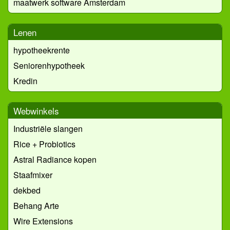
maatwerk software Amsterdam
Lenen
hypotheekrente
Seniorenhypotheek
Kredin
Webwinkels
Industriële slangen
Rice + Probiotics
Astral Radiance kopen
Staafmixer
dekbed
Behang Arte
Wire Extensions