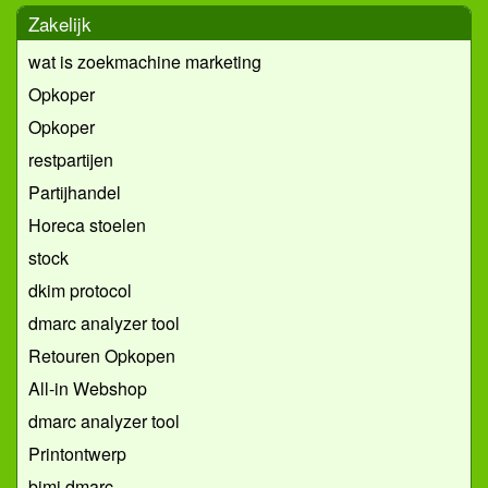
Zakelijk
wat is zoekmachine marketing
Opkoper
Opkoper
restpartijen
Partijhandel
Horeca stoelen
stock
dkim protocol
dmarc analyzer tool
Retouren Opkopen
All-in Webshop
dmarc analyzer tool
Printontwerp
bimi dmarc