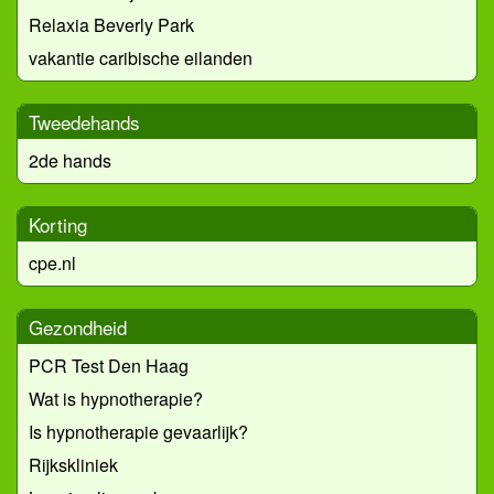
Relaxia Beverly Park
vakantie caribische eilanden
Tweedehands
2de hands
Korting
cpe.nl
Gezondheid
PCR Test Den Haag
Wat is hypnotherapie?
Is hypnotherapie gevaarlijk?
Rijkskliniek