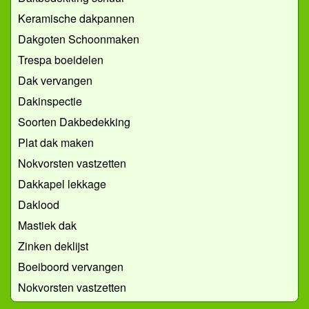
Keramische dakpannen
Dakgoten Schoonmaken
Trespa boeidelen
Dak vervangen
Dakinspectie
Soorten Dakbedekking
Plat dak maken
Nokvorsten vastzetten
Dakkapel lekkage
Daklood
Mastiek dak
Zinken deklijst
Boeiboord vervangen
Nokvorsten vastzetten