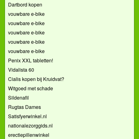
Dartbord kopen
vouwbare e-bike
vouwbare e-bike
vouwbare e-bike
vouwbare e-bike
vouwbare e-bike
Penix XXL tabletten!
Vidalista 60
Cialis kopen bij Kruidvat?
Witgoed met schade
Sildenafil
Rugtas Dames
Satisfyerwinkel.nl
nationalezorggids.nl
erectiepillenwinkel