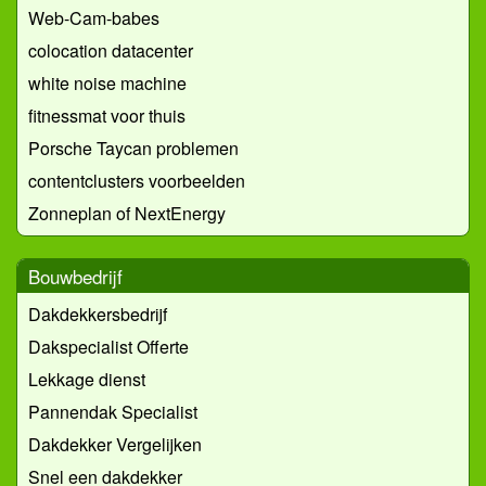
Web-Cam-babes
colocation datacenter
white noise machine
fitnessmat voor thuis
Porsche Taycan problemen
contentclusters voorbeelden
Zonneplan of NextEnergy
Bouwbedrijf
Dakdekkersbedrijf
Dakspecialist Offerte
Lekkage dienst
Pannendak Specialist
Dakdekker Vergelijken
Snel een dakdekker