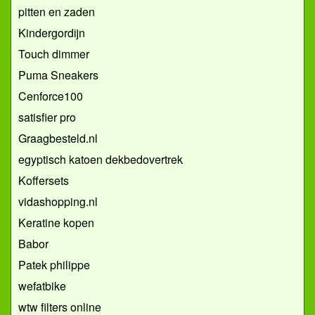
pitten en zaden
Kindergordijn
Touch dimmer
Puma Sneakers
Cenforce100
satisfier pro
Graagbesteld.nl
egyptisch katoen dekbedovertrek
Koffersets
vidashopping.nl
Keratine kopen
Babor
Patek philippe
wefatbike
wtw filters online