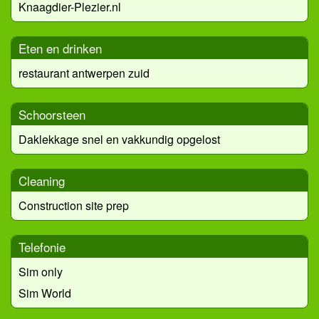
Knaagdier-Plezier.nl
Eten en drinken
restaurant antwerpen zuid
Schoorsteen
Daklekkage snel en vakkundig opgelost
Cleaning
Construction site prep
Telefonie
Sim only
Sim World