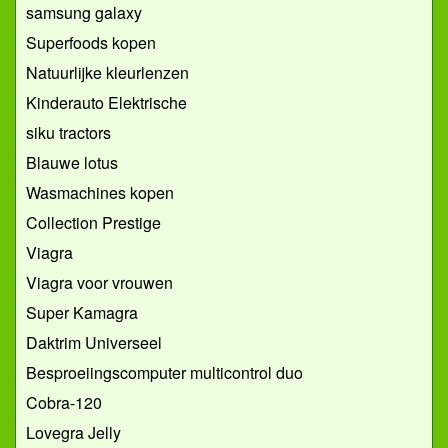
samsung galaxy
Superfoods kopen
Natuurlijke kleurlenzen
Kinderauto Elektrische
siku tractors
Blauwe lotus
Wasmachines kopen
Collection Prestige
Viagra
Viagra voor vrouwen
Super Kamagra
Daktrim Universeel
Besproeiingscomputer multicontrol duo
Cobra-120
Lovegra Jelly