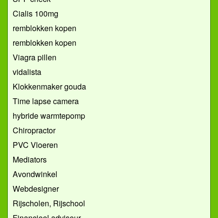
Cialis 100mg
remblokken kopen
remblokken kopen
Viagra pillen
vidalista
Klokkenmaker gouda
Time lapse camera
hybride warmtepomp
Chiropractor
PVC Vloeren
Mediators
Avondwinkel
Webdesigner
Rijscholen, Rijschool
Financieel adviseur