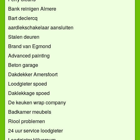
Bank reinigen Almere
Bart declercq
aardlekschakelaar aansluiten
Stalen deuren
Brand van Egmond
Advanced painting
Beton garage
Dakdekker Amersfoort
Loodgieter spoed
Daklekkage spoed
De keuken wrap company
Badkamer meubels
Riool problemen
24 uur service loodgieter
Loodgieter Hilversum