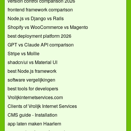
version control comparison 2026
frontend framework comparison
Node.js vs Django vs Rails
Shopify vs WooCommerce vs Magento
best deployment platform 2026
GPT vs Claude API comparison
Stripe vs Mollie
shadcn/ui vs Material UI
best Node.js framework
software vergelijkingen
best tools for developers
Vrolijkinternetservices.com
Clients of Vrolijk Internet Services
CMS guide - Installation
app laten maken Haarlem