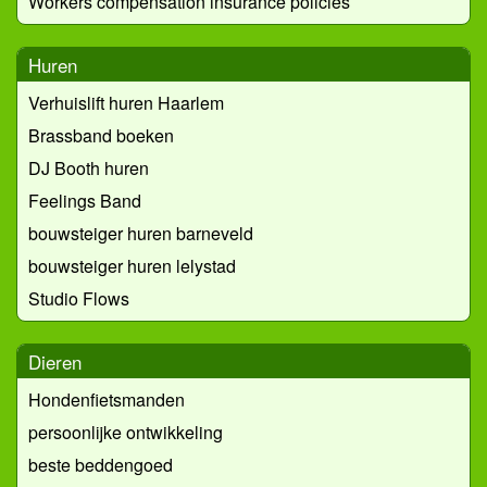
Workers compensation insurance policies
Huren
Verhuislift huren Haarlem
Brassband boeken
DJ Booth huren
Feelings Band
bouwsteiger huren barneveld
bouwsteiger huren lelystad
Studio Flows
Dieren
Hondenfietsmanden
persoonlijke ontwikkeling
beste beddengoed