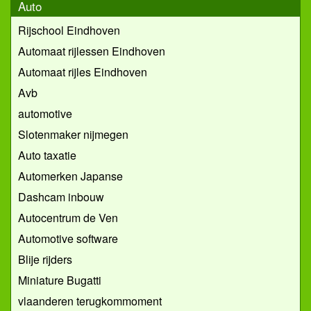
Auto
Rijschool Eindhoven
Automaat rijlessen Eindhoven
Automaat rijles Eindhoven
Avb
automotive
Slotenmaker nijmegen
Auto taxatie
Automerken Japanse
Dashcam inbouw
Autocentrum de Ven
Automotive software
Blije rijders
Miniature Bugatti
vlaanderen terugkommoment