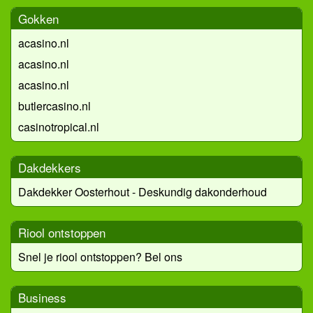
Gokken
acasino.nl
acasino.nl
acasino.nl
butlercasino.nl
casinotropical.nl
Dakdekkers
Dakdekker Oosterhout - Deskundig dakonderhoud
Riool ontstoppen
Snel je riool ontstoppen? Bel ons
Business