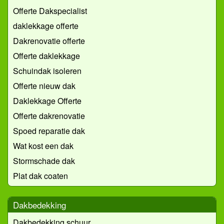
Offerte Dakspecialist
daklekkage offerte
Dakrenovatie offerte
Offerte daklekkage
Schuindak isoleren
Offerte nieuw dak
Daklekkage Offerte
Offerte dakrenovatie
Spoed reparatie dak
Wat kost een dak
Stormschade dak
Plat dak coaten
Dakbedekking
Dakbedekking schuur