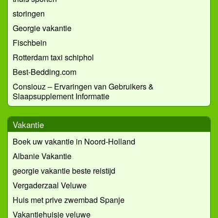
storingen
Georgie vakantie
Fischbein
Rotterdam taxi schiphol
Best-Bedding.com
Consiouz – Ervaringen van Gebruikers &
Slaapsupplement Informatie
Vakantie
Boek uw vakantie in Noord-Holland
Albanie Vakantie
georgie vakantie beste reistijd
Vergaderzaal Veluwe
Huis met prive zwembad Spanje
Vakantiehuisje veluwe