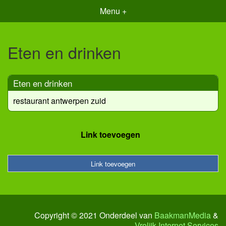
Menu +
Eten en drinken
Eten en drinken
restaurant antwerpen zuid
Link toevoegen
Link toevoegen
Copyright © 2021 Onderdeel van
BaakmanMedia
&
Vrolijk Internet Services