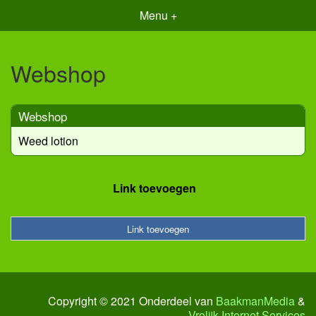
Menu +
Webshop
Webshop
Weed lotion
Link toevoegen
Link toevoegen
Copyright © 2021 Onderdeel van
BaakmanMedia
&
Vrolijk Internet Services