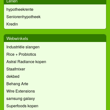
Lenen
hypotheekrente
Seniorenhypotheek
Kredin
Webwinkels
Industriële slangen
Rice + Probiotics
Astral Radiance kopen
Staafmixer
dekbed
Behang Arte
Wire Extensions
samsung galaxy
Superfoods kopen