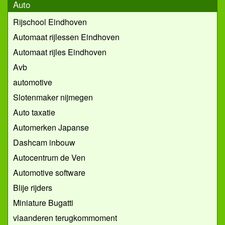
Auto
Rijschool Eindhoven
Automaat rijlessen Eindhoven
Automaat rijles Eindhoven
Avb
automotive
Slotenmaker nijmegen
Auto taxatie
Automerken Japanse
Dashcam inbouw
Autocentrum de Ven
Automotive software
Blije rijders
Miniature Bugatti
vlaanderen terugkommoment