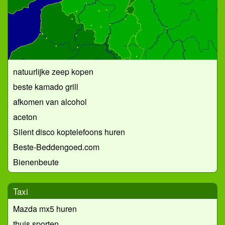
natuurlijke zeep kopen
beste kamado grill
afkomen van alcohol
aceton
Silent disco koptelefoons huren
Beste-Beddengoed.com
Bienenbeute
Taxi
Mazda mx5 huren
thuis sporten