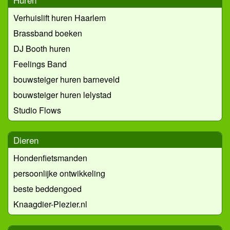
Verhuislift huren Haarlem
Brassband boeken
DJ Booth huren
Feelings Band
bouwsteiger huren barneveld
bouwsteiger huren lelystad
Studio Flows
Dieren
Hondenfietsmanden
persoonlijke ontwikkeling
beste beddengoed
Knaagdier-Plezier.nl