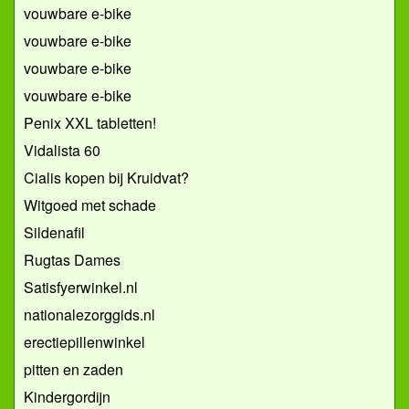
vouwbare e-bike
vouwbare e-bike
vouwbare e-bike
vouwbare e-bike
Penix XXL tabletten!
Vidalista 60
Cialis kopen bij Kruidvat?
Witgoed met schade
Sildenafil
Rugtas Dames
Satisfyerwinkel.nl
nationalezorggids.nl
erectiepillenwinkel
pitten en zaden
Kindergordijn