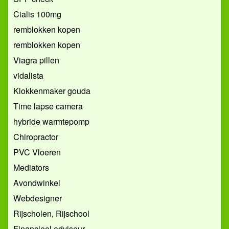
Cialis 100mg
remblokken kopen
remblokken kopen
Viagra pillen
vidalista
Klokkenmaker gouda
Time lapse camera
hybride warmtepomp
Chiropractor
PVC Vloeren
Mediators
Avondwinkel
Webdesigner
Rijscholen, Rijschool
Financieel adviseur