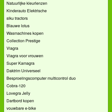
Natuurlijke kleurlenzen
Kinderauto Elektrische
siku tractors
Blauwe lotus
Wasmachines kopen
Collection Prestige
Viagra
Viagra voor vrouwen
Super Kamagra
Daktrim Universeel
Besproeiingscomputer multicontrol duo
Cobra-120
Lovegra Jelly
Dartbord kopen
vouwbare e-bike