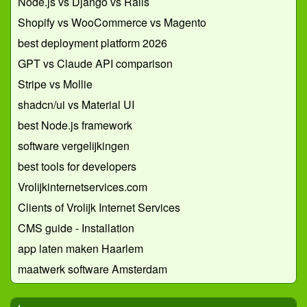
Node.js vs Django vs Rails
Shopify vs WooCommerce vs Magento
best deployment platform 2026
GPT vs Claude API comparison
Stripe vs Mollie
shadcn/ui vs Material UI
best Node.js framework
software vergelijkingen
best tools for developers
Vrolijkinternetservices.com
Clients of Vrolijk Internet Services
CMS guide - Installation
app laten maken Haarlem
maatwerk software Amsterdam