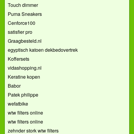
Touch dimmer
Puma Sneakers
Cenforce100
satisfier pro
Graagbesteld.nl
egyptisch katoen dekbedovertrek
Koffersets
vidashopping.nl
Keratine kopen
Babor
Patek philippe
wefatbike
wtw filters online
wtw filters online
zehnder stork wtw filters