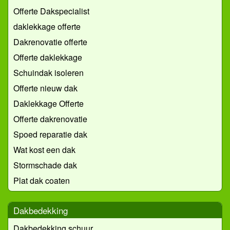
Offerte Dakspecialist
daklekkage offerte
Dakrenovatie offerte
Offerte daklekkage
Schuindak isoleren
Offerte nieuw dak
Daklekkage Offerte
Offerte dakrenovatie
Spoed reparatie dak
Wat kost een dak
Stormschade dak
Plat dak coaten
Dakbedekking
Dakbedekking schuur