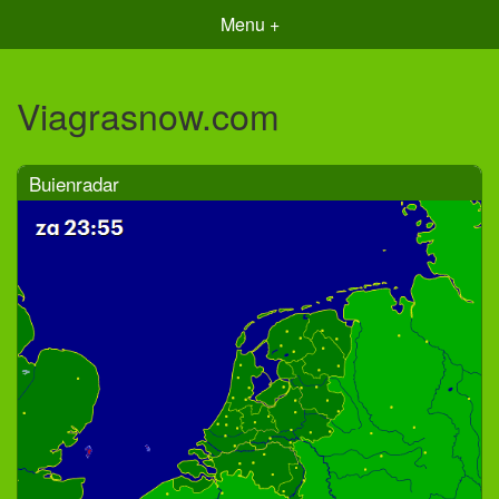
Menu +
Viagrasnow.com
Buienradar