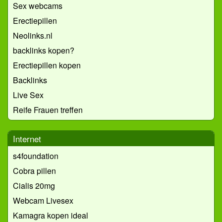
Sex webcams
Erectiepillen
Neolinks.nl
backlinks kopen?
Erectiepillen kopen
Backlinks
Live Sex
Reife Frauen treffen
Internet
s4foundation
Cobra pillen
Cialis 20mg
Webcam Livesex
Kamagra kopen ideal