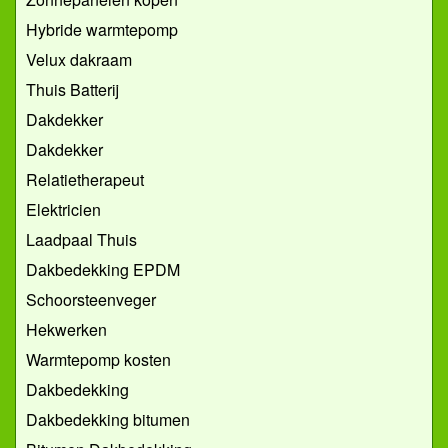
Hybride warmtepomp
Velux dakraam
Thuis Batterij
Dakdekker
Dakdekker
Relatietherapeut
Elektricien
Laadpaal Thuis
Dakbedekking EPDM
Schoorsteenveger
Hekwerken
Warmtepomp kosten
Dakbedekking
Dakbedekking bitumen