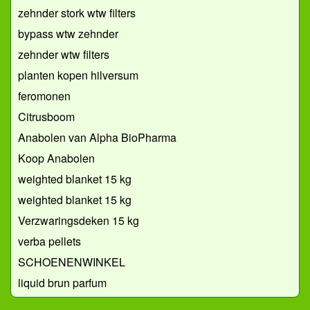
zehnder stork wtw filters
bypass wtw zehnder
zehnder wtw filters
planten kopen hilversum
feromonen
Citrusboom
Anabolen van Alpha BioPharma
Koop Anabolen
weighted blanket 15 kg
weighted blanket 15 kg
Verzwaringsdeken 15 kg
verba pellets
SCHOENENWINKEL
liquid brun parfum