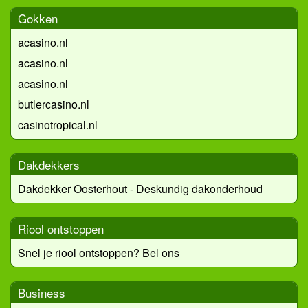
Gokken
acasino.nl
acasino.nl
acasino.nl
butlercasino.nl
casinotropical.nl
Dakdekkers
Dakdekker Oosterhout - Deskundig dakonderhoud
Riool ontstoppen
Snel je riool ontstoppen? Bel ons
Business