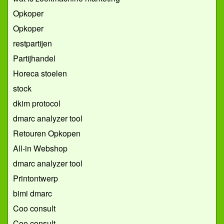
Opkoper
Opkoper
restpartijen
Partijhandel
Horeca stoelen
stock
dkim protocol
dmarc analyzer tool
Retouren Opkopen
All-in Webshop
dmarc analyzer tool
Printontwerp
bimi dmarc
Coo consult
Coo consult