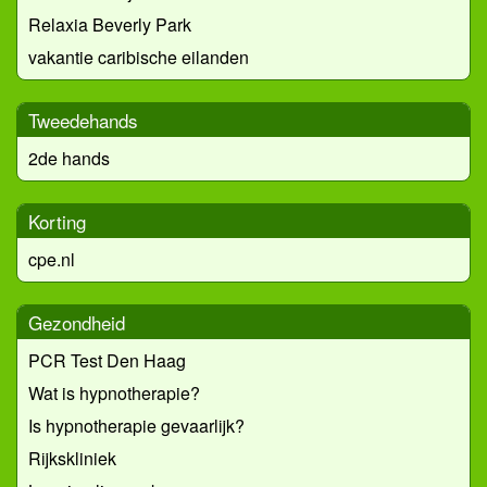
Relaxia Beverly Park
vakantie caribische eilanden
Tweedehands
2de hands
Korting
cpe.nl
Gezondheid
PCR Test Den Haag
Wat is hypnotherapie?
Is hypnotherapie gevaarlijk?
Rijkskliniek