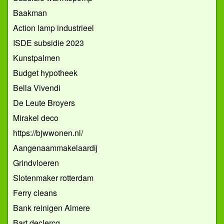
Baakman
Action lamp industrieel
ISDE subsidie 2023
Kunstpalmen
Budget hypotheek
Bella Vivendi
De Leute Broyers
Mirakel deco
https://bjwwonen.nl/
Aangenaammakelaardij
Grindvloeren
Slotenmaker rotterdam
Ferry cleans
Bank reinigen Almere
Bart declercq