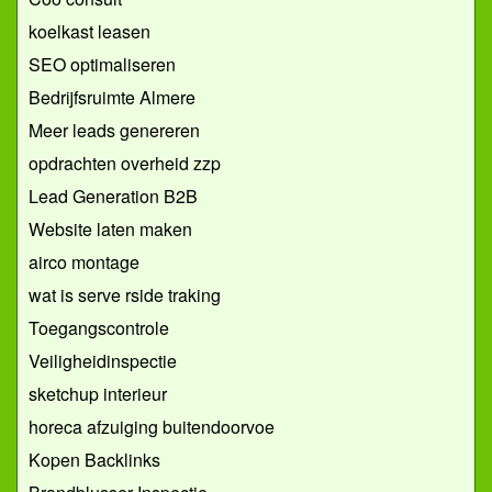
koelkast leasen
SEO optimaliseren
Bedrijfsruimte Almere
Meer leads genereren
opdrachten overheid zzp
Lead Generation B2B
Website laten maken
airco montage
wat is serve rside traking
Toegangscontrole
Veiligheidinspectie
sketchup interieur
horeca afzuiging buitendoorvoe
Kopen Backlinks