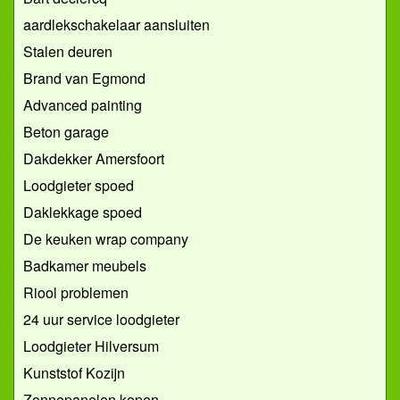
aardlekschakelaar aansluiten
Stalen deuren
Brand van Egmond
Advanced painting
Beton garage
Dakdekker Amersfoort
Loodgieter spoed
Daklekkage spoed
De keuken wrap company
Badkamer meubels
Riool problemen
24 uur service loodgieter
Loodgieter Hilversum
Kunststof Kozijn
Zonnepanelen kopen