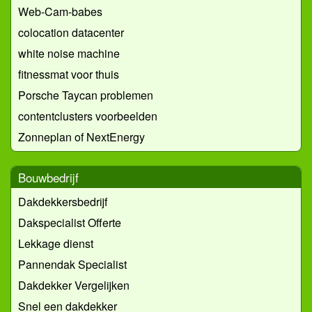
Web-Cam-babes
colocation datacenter
white noise machine
fitnessmat voor thuis
Porsche Taycan problemen
contentclusters voorbeelden
Zonneplan of NextEnergy
Bouwbedrijf
Dakdekkersbedrijf
Dakspecialist Offerte
Lekkage dienst
Pannendak Specialist
Dakdekker Vergelijken
Snel een dakdekker