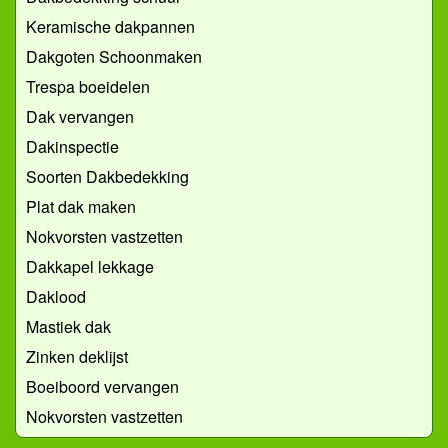
Keramische dakpannen
Dakgoten Schoonmaken
Trespa boeidelen
Dak vervangen
Dakinspectie
Soorten Dakbedekking
Plat dak maken
Nokvorsten vastzetten
Dakkapel lekkage
Daklood
Mastiek dak
Zinken deklijst
Boeiboord vervangen
Nokvorsten vastzetten