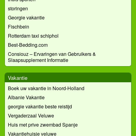
storingen
Georgie vakantie
Fischbein
Rotterdam taxi schiphol
Best-Bedding.com
Consiouz – Ervaringen van Gebruikers &
Slaapsupplement Informatie
Vakantie
Boek uw vakantie in Noord-Holland
Albanie Vakantie
georgie vakantie beste reistijd
Vergaderzaal Veluwe
Huis met prive zwembad Spanje
Vakantiehuisje veluwe