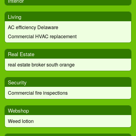
Interior
Living
AC efficiency Delaware
Commercial HVAC replacement
Real Estate
real estate broker south orange
Security
Commercial fire inspections
Webshop
Weed lotion