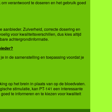
jk om verantwoord te doseren en het gebruik goed
de aanbieder. Zuiverheid, correcte dosering en
elig voor kwaliteitsverschillen, dus kies altijd
wbare achtergrondinformatie.
bieder?
je in de samenstelling en toepassing voordat je
king op het brein in plaats van op de bloedvaten.
gische stimulatie, kan PT-141 een interessante
h goed te informeren en te kiezen voor kwaliteit