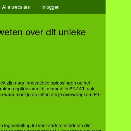
Alle websites
Inloggen
weten over dit unieke
oek zijn naar innovatieve oplossingen op het
roken peptides van dit moment is
PT-141
, ook
 en waar moet je op letten als je overweegt om
PT-
In tegenstelling tot veel andere middelen die