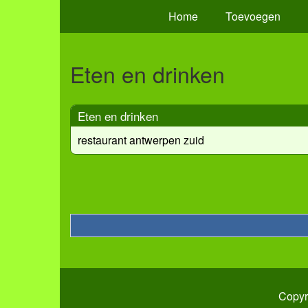
Home
Toevoegen
Eten en drinken
Eten en drinken
restaurant antwerpen zuid
Copyr