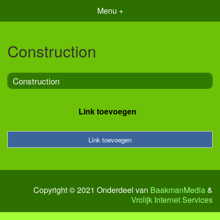
Menu +
Construction
Construction
Link toevoegen
Link toevoegen
Copyright © 2021 Onderdeel van
BaakmanMedia
&
Vrolijk Internet Services