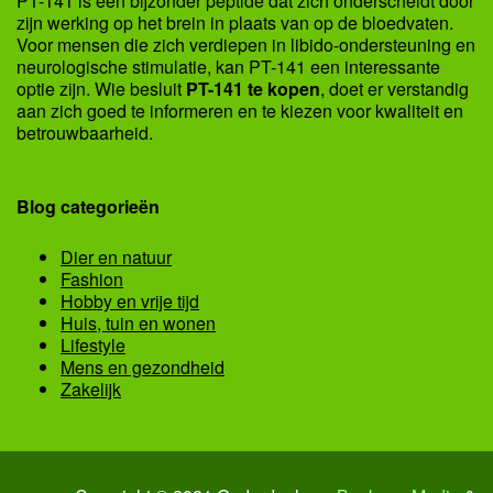
PT-141 is een bijzonder peptide dat zich onderscheidt door
zijn werking op het brein in plaats van op de bloedvaten.
Voor mensen die zich verdiepen in libido-ondersteuning en
neurologische stimulatie, kan PT-141 een interessante
optie zijn. Wie besluit
PT-141 te kopen
, doet er verstandig
aan zich goed te informeren en te kiezen voor kwaliteit en
betrouwbaarheid.
Blog categorieën
Dier en natuur
Fashion
Hobby en vrije tijd
Huis, tuin en wonen
Lifestyle
Mens en gezondheid
Zakelijk