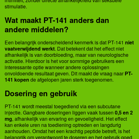
intimiteit, zonder directe afhankelijkheid van seksuele
stimulatie.
Wat maakt PT-141 anders dan
andere middelen?
Een belangrijk onderscheidend kenmerk is dat PT-141
niet
vaatverwijdend werkt
. Dat betekent dat het effect niet
afhankelijk is van doorbloeding, maar van neurologische
activatie. Hierdoor is het voor sommige gebruikers een
interessante optie wanneer andere oplossingen
onvoldoende resultaat geven. Dit maakt de vraag naar
PT-
141 kopen
de afgelopen jaren sterk toegenomen.
Dosering en gebruik
PT-141 wordt meestal toegediend via een subcutane
injectie. Gangbare doseringen liggen vaak tussen
0,5 en 2
mg
, afhankelijk van ervaring en gevoeligheid. Het effect
kan enkele uren na toediening optreden en langdurig
aanhouden. Omdat het een krachtig peptide betreft, is het
belangrijk om verantwoord te doseren en het gebruik goed