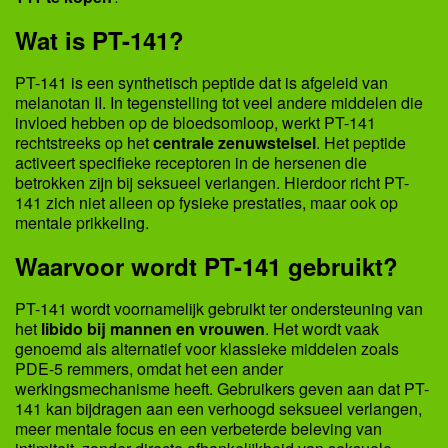
Wat is PT-141?
PT-141 is een synthetisch peptide dat is afgeleid van
melanotan II. In tegenstelling tot veel andere middelen die
invloed hebben op de bloedsomloop, werkt PT-141
rechtstreeks op het
centrale zenuwstelsel
. Het peptide
activeert specifieke receptoren in de hersenen die
betrokken zijn bij seksueel verlangen. Hierdoor richt PT-
141 zich niet alleen op fysieke prestaties, maar ook op
mentale prikkeling.
Waarvoor wordt PT-141 gebruikt?
PT-141 wordt voornamelijk gebruikt ter ondersteuning van
het
libido bij mannen en vrouwen
. Het wordt vaak
genoemd als alternatief voor klassieke middelen zoals
PDE-5 remmers, omdat het een ander
werkingsmechanisme heeft. Gebruikers geven aan dat PT-
141 kan bijdragen aan een verhoogd seksueel verlangen,
meer mentale focus en een verbeterde beleving van